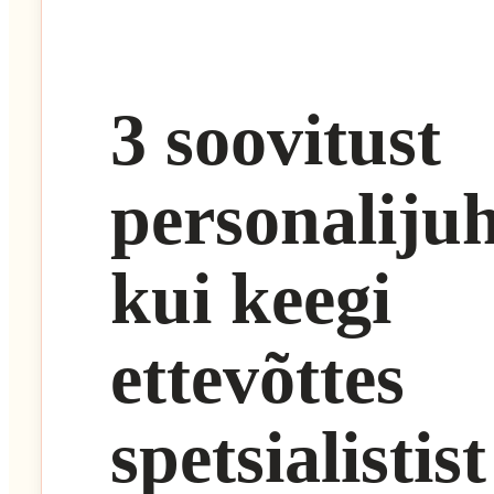
3 soovitust
personalijuh
kui keegi
ettevõttes
spetsialistist